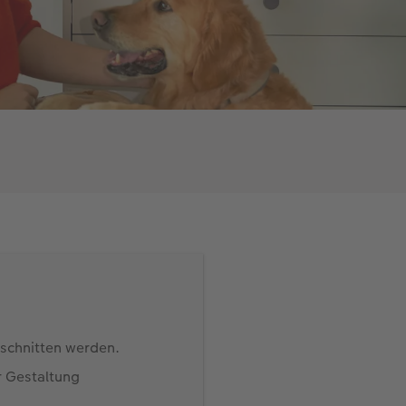
eschnitten werden.
r Gestaltung