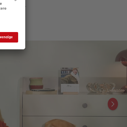
nanderstehen.