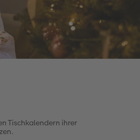
en Tischkalendern ihrer
zen.