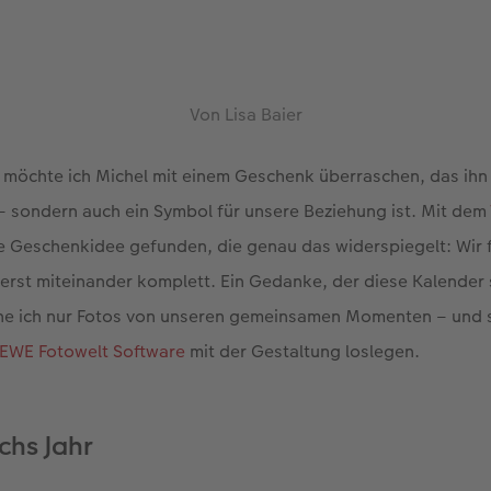
Von Lisa Baier
möchte ich Michel mit einem Geschenk überraschen, das ihn 
 – sondern auch ein Symbol für unsere Beziehung ist. Mit dem
e Geschenkidee gefunden, die genau das widerspiegelt: Wir 
 erst miteinander komplett. Ein Gedanke, der diese Kalender 
he ich nur Fotos von unseren gemeinsamen Momenten – und 
EWE Fotowelt Software
mit der Gestaltung loslegen.
hs Jahr