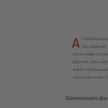
A
n Weihnachten 
Jahr begleitet
Nature
habe ich ein
getrennt, aber sind
macht. Dafür brauc
online
oder in der
C
Gemeinsam durc