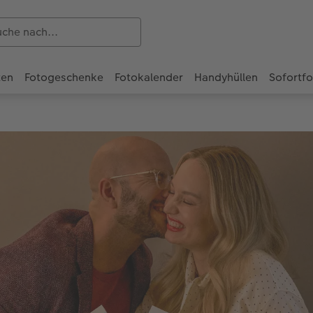
ten
Fotogeschenke
Fotokalender
Handyhüllen
Sofortf