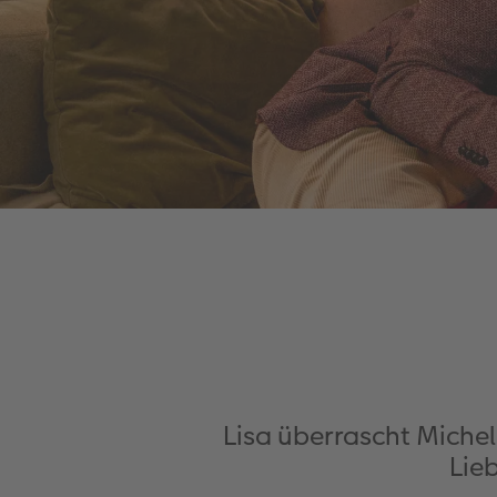
Lisa überrascht Michel
Lie