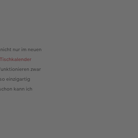
nicht nur im neuen
Tischkalender
funktionieren zwar
so einzigartig
schon kann ich