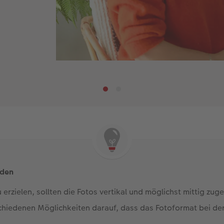
iden
 erzielen, sollten die Fotos vertikal und möglichst mittig zug
schiedenen Möglichkeiten darauf, dass das Fotoformat bei de