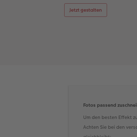
Jetzt gestalten
Fotos passend zuschne
Um den besten Effekt zu
Achten Sie bei den ver
gleichbleibt: