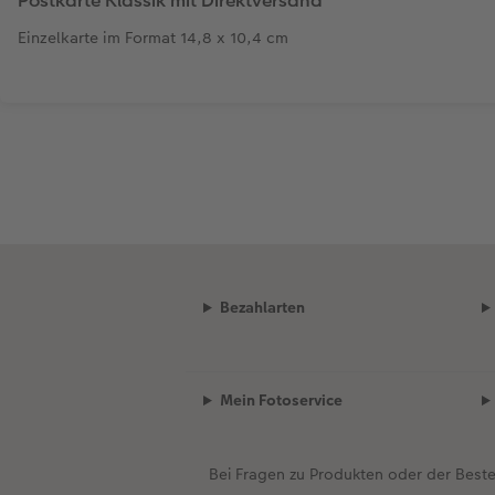
Postkarte Klassik mit Direktversand
Einzelkarte im Format 14,8 x 10,4 cm
Bezahlarten
Mein Fotoservice
Bei Fragen zu Produkten oder der Best