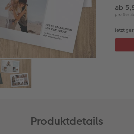
ab 5,
pro 5er S
Jetzt ges
Produktdetails