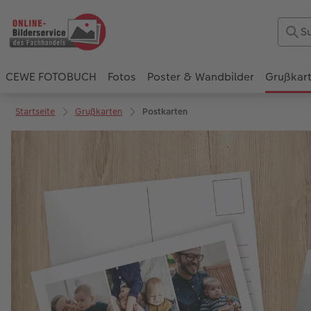
CEWE FOTOBUCH
Fotos
Poster & Wandbilder
Grußkar
Startseite
Grußkarten
Postkarten