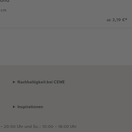
sand
5 cm
3,19 €
*
ab
Nachhaltigkeit bei CEWE
Inspirationen
 – 20:00 Uhr und So.: 10:00 – 18:00 Uhr