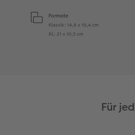
Formate
Klassik: 14,8 x 10,4 cm
XL: 21 x 10,5 cm
Für je