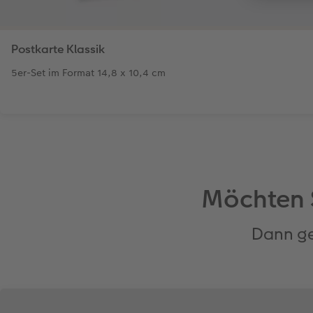
Postkarte Klassik
5er-Set im Format 14,8 x 10,4 cm
Möchten S
Dann ge