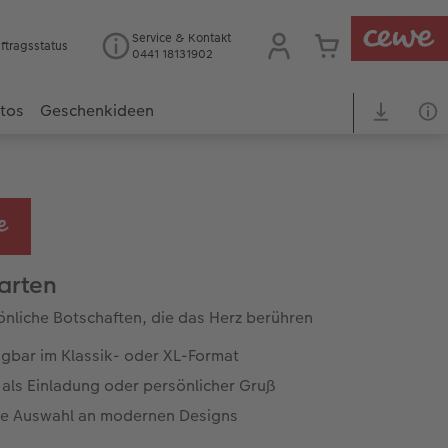
Service & Kontakt
ftragsstatus
0441 18131902
otos
Geschenkideen
arten
önliche Botschaften, die das Herz berühren
ügbar im Klassik- oder XL-Format
 als Einladung oder persönlicher Gruß
e Auswahl an modernen Designs