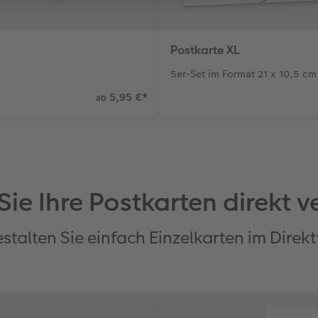
Postkarte XL
5er-Set im Format 21 x 10,5 cm
5,95 €
*
ab
ie Ihre Postkarten direkt 
stalten Sie einfach Einzelkarten im Direk