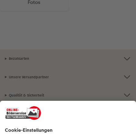
Fotos
Bezahlarten
Unsere Versandpartner
Qualität & Sicherheit
Nachhaltigkeit bei CEWE
Mein Fotoservice