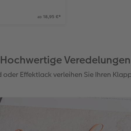
18,95 €
*
ab
Hochwertige Veredelungen
d oder Effektlack verleihen Sie Ihren Kl