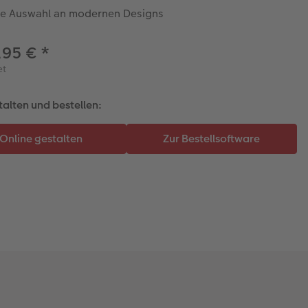
e Auswahl an modernen Designs
,95 €
*
et
talten und bestellen: