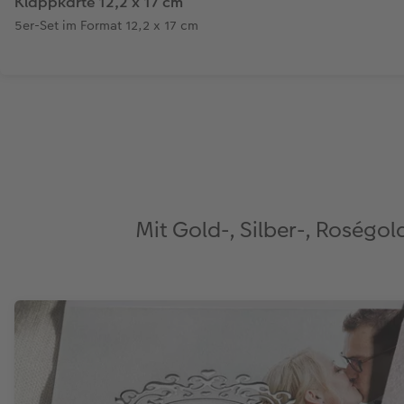
Klappkarte 12,2 x 17 cm
5er-Set im Format 12,2 x 17 cm
Mit Gold-, Silber-, Roségol