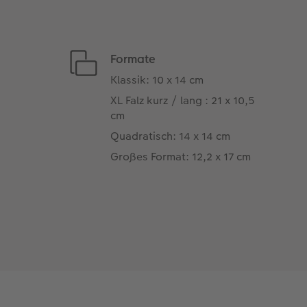
Formate
Klassik: 10 x 14 cm
XL Falz kurz / lang : 21 x 10,5
cm
Quadratisch: 14 x 14 cm
Großes Format: 12,2 x 17 cm