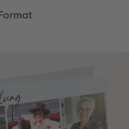
 Format