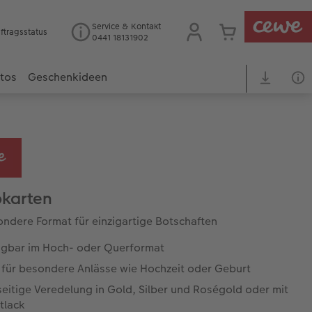
Service & Kontakt
ftragsstatus
0441 18131902
otos
Geschenkideen
karten
ndere Format für einzigartige Botschaften
ügbar im Hoch- oder Querformat
l für besondere Anlässe wie Hochzeit oder Geburt
eitige Veredelung in Gold, Silber und Roségold oder mit
tlack