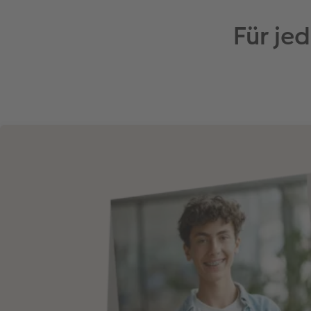
Für je