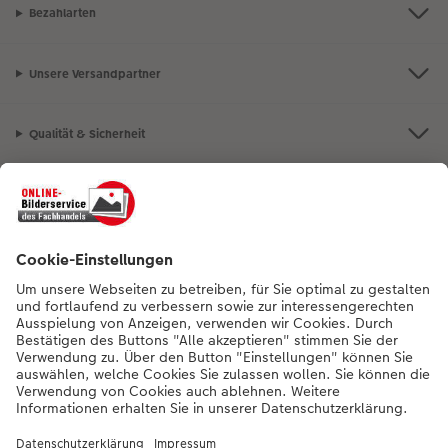
Bezahlarten
Unsere Versandpartner
Qualität & Sicherheit
Nachhaltigkeit bei CEWE
Mein Fotoservice
Informationen
Sortiment
Inspirationen