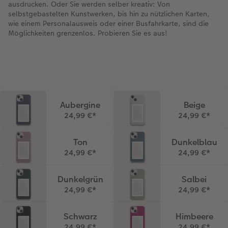
ausdrucken. Oder Sie werden selber kreativ: Von
selbstgebastelten Kunstwerken, bis hin zu nützlichen Karten,
wie einem Personalausweis oder einer Busfahrkarte, sind die
Möglichkeiten grenzenlos. Probieren Sie es aus!
Aubergine
Beige
24,99 €
*
24,99 €
*
Ton
Dunkelblau
24,99 €
*
24,99 €
*
Dunkelgrün
Salbei
24,99 €
*
24,99 €
*
Schwarz
Himbeere
24,99 €
*
24,99 €
*