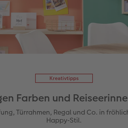
Kreativtipps
igen Farben und Reiseerinn
ung, Türrahmen, Regal und Co. in fröhli
Happy-Stil.