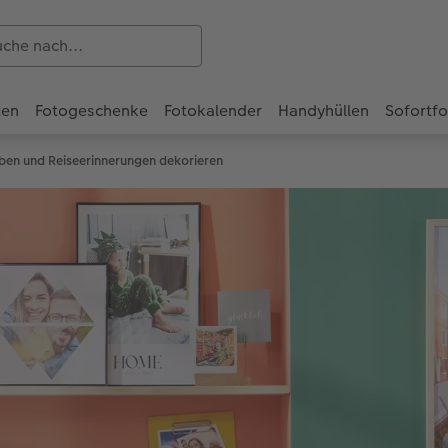
ten
Fotogeschenke
Fotokalender
Handyhüllen
Sofortf
rben und Reiseerinnerungen dekorieren