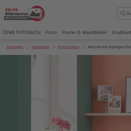
CEWE FOTOBUCH
Fotos
Poster & Wandbilder
Grußkar
Startseite
Inspiration
Kreativtipps
Nischen mit knalligen Fa