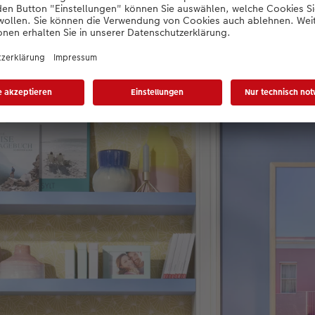
m Postkarten von Familie und Freunden aufzubewahren.
b