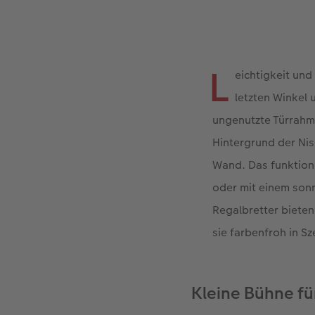
L
eichtigkeit un
letzten Winkel
ungenutzte Türrahm
Hintergrund der Nis
Wand. Das funktion
oder mit einem sonn
Regalbretter bieten
sie farbenfroh in S
Kleine Bühne f