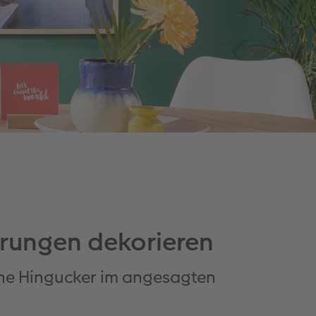
erungen dekorieren
che Hingucker im angesagten