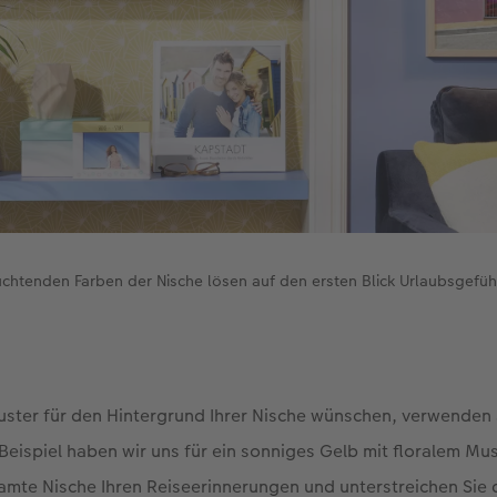
uchtenden Farben der Nische lösen auf den ersten Blick Urlaubsgefüh
uster für den Hintergrund Ihrer Nische wünschen, verwenden
Beispiel haben wir uns für ein sonniges Gelb mit floralem Mu
mte Nische Ihren Reiseerinnerungen und unterstreichen Sie 