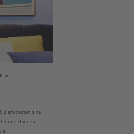
le aus.
 Sie am besten eine
ster entschieden.
die