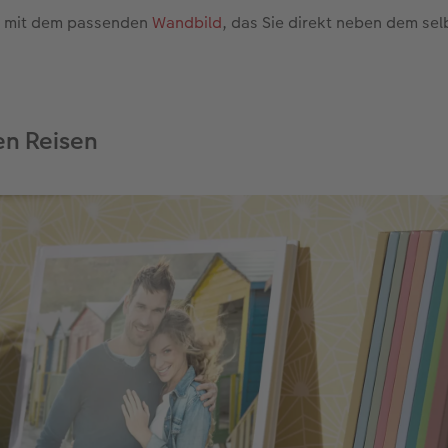
 mit dem passenden
Wandbild
, das Sie direkt neben dem se
en Reisen