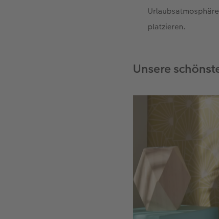
Urlaubsatmosphäre
platzieren.
Unsere schönst