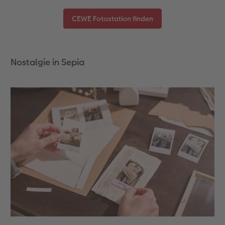
CEWE Fotostation finden
Nostalgie in Sepia