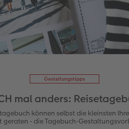
Gestaltungstipps
 mal anders: Reisetagebu
etagebuch können selbst die kleinsten Ih
t geraten - die Tagebuch-Gestaltungsvorl