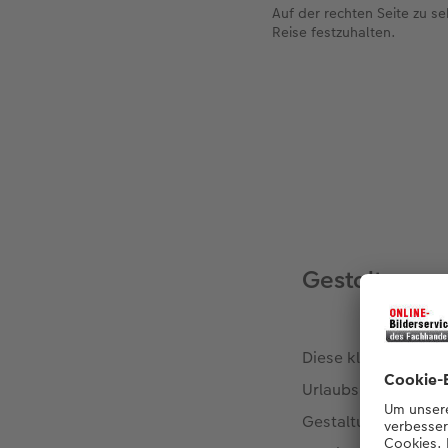
Auf der rechten Seite zu s
Reise festzuhalten.
Gestaltungs
Diese kleinen Momen
Urlaubsbildern in e
Gestaltungsvorlage