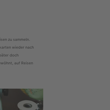
eisen zu sammeln.
karten wieder nach
später doch
ewöhnt, auf Reisen