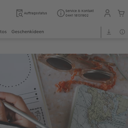
Service & Kontakt
Auftragsstatus
0441 18131902
otos
Geschenkideen