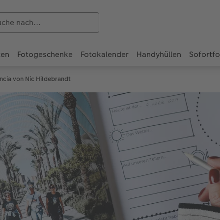
ten
Fotogeschenke
Fotokalender
Handyhüllen
Sofortf
ncia von Nic Hildebrandt