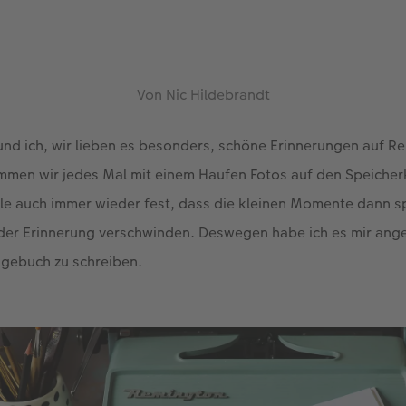
Von Nic Hildebrandt
 und ich, wir lieben es besonders, schöne Erinnerungen auf R
mmen wir jedes Mal mit einem Haufen Fotos auf den Speicher
lle auch immer wieder fest, dass die kleinen Momente dann 
der Erinnerung verschwinden. Deswegen habe ich es mir ang
agebuch zu schreiben.