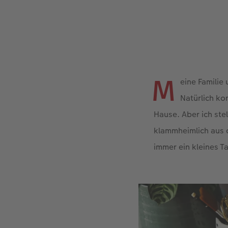
M
eine Familie
Natürlich ko
Hause. Aber ich ste
klammheimlich aus 
immer ein kleines T