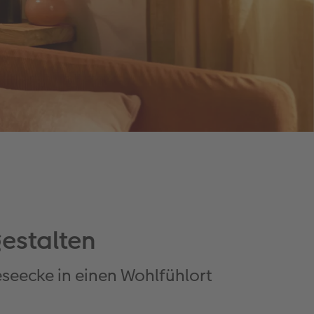
estalten
eseecke in einen Wohlfühlort