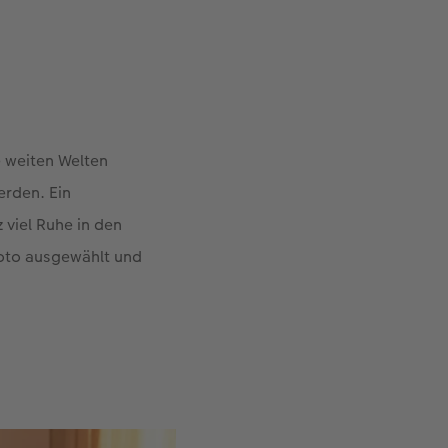
e weiten Welten
erden. Ein
 viel Ruhe in den
Foto ausgewählt und