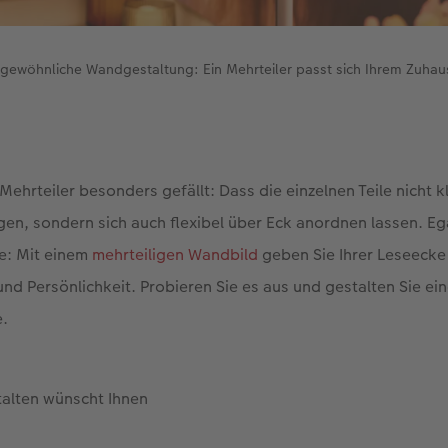
gewöhnliche Wandgestaltung: Ein Mehrteiler passt sich Ihrem Zuhau
ehrteiler besonders gefällt: Dass die einzelnen Teile nicht k
n, sondern sich auch flexibel über Eck anordnen lassen. Ega
le: Mit einem
mehrteiligen Wandbild
geben Sie Ihrer Leseeck
d Persönlichkeit. Probieren Sie es aus und gestalten Sie ei
e.
talten wünscht Ihnen