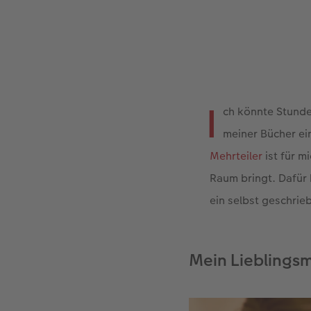
I
ch könnte Stunde
meiner Bücher ei
Mehrteiler
ist für m
Raum bringt. Dafür 
ein selbst geschrie
Mein Lieblingsm