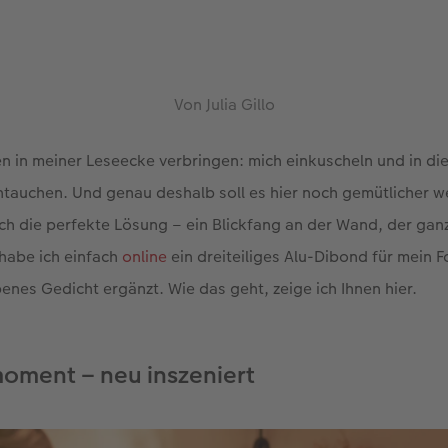
Von Julia Gillo
n in meiner Leseecke verbringen: mich einkuscheln und in di
ntauchen. Und genau deshalb soll es hier noch gemütlicher w
ich die perfekte Lösung – ein Blickfang an der Wand, der ganz
habe ich einfach
online
ein dreiteiliges Alu-Dibond für mein 
benes Gedicht ergänzt. Wie das geht, zeige ich Ihnen hier.
oment – neu inszeniert