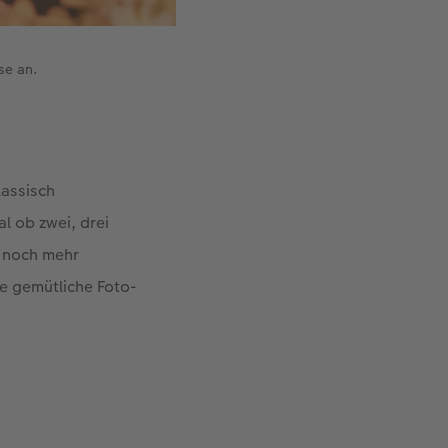
se an.
lassisch
l ob zwei, drei
e noch mehr
ne gemütliche Foto-