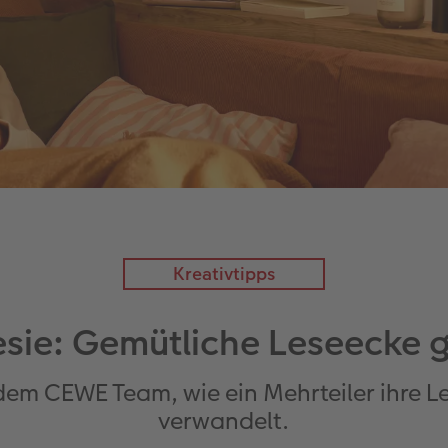
Kreativtipps
esie: Gemütliche Leseecke g
 dem CEWE Team, wie ein Mehrteiler ihre L
verwandelt.