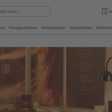
Au
ten
Fotogeschenke
Fotokalender
Handyhüllen
Sofortf