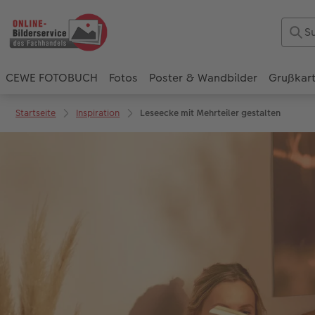
CEWE FOTOBUCH
Fotos
Poster & Wandbilder
Grußkar
Startseite
Inspiration
Leseecke mit Mehrteiler gestalten