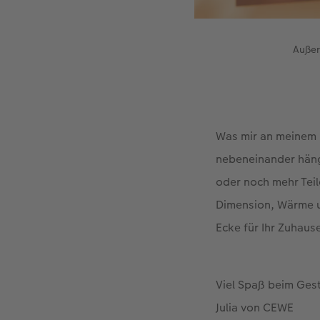
Außer
Was mir an meinem M
nebeneinander hänge
oder noch mehr Tei
Dimension, Wärme un
Ecke für Ihr Zuhaus
Viel Spaß beim Ges
Julia von CEWE