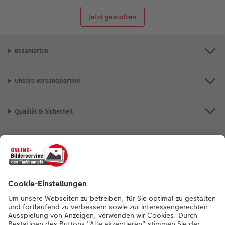
Jetzt gestalten
Bezahlarten
Unsere Versandpartner
Qualität & Sicherheit
Nachhaltigkeit bei CEWE
Mein Fotoservice
Informationen