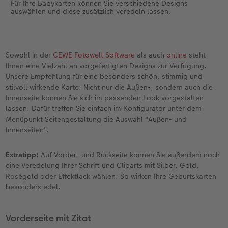
Für Ihre Babykarten können Sie verschiedene Designs
auswählen und diese zusätzlich veredeln lassen.
Sowohl in der
CEWE Fotowelt Software
als auch
online
steht
Ihnen eine Vielzahl an vorgefertigten Designs zur Verfügung.
Unsere Empfehlung für eine besonders schön, stimmig und
stilvoll wirkende Karte: Nicht nur die Außen-, sondern auch die
Innenseite können Sie sich im passenden Look vorgestalten
lassen. Dafür treffen Sie einfach im Konfigurator unter dem
Menüpunkt Seitengestaltung die Auswahl "Außen- und
Innenseiten".
Extratipp:
Auf Vorder- und Rückseite können Sie außerdem noch
eine Veredelung Ihrer Schrift und Cliparts mit Silber, Gold,
Roségold oder Effektlack wählen. So wirken Ihre Geburtskarten
besonders edel.
Vorderseite mit Zitat