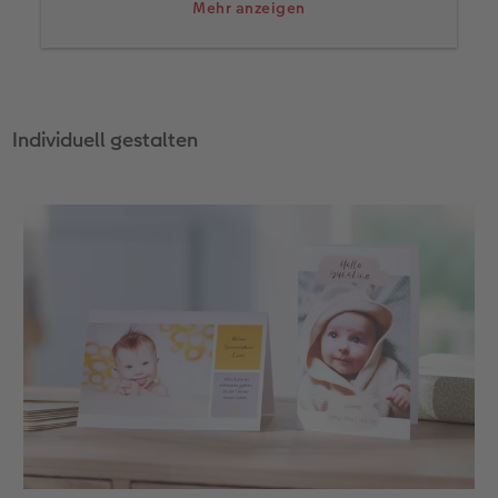
Herz geformten Händen als Rahmen in Szene
Mehr anzeigen
setzen.
Individuell gestalten