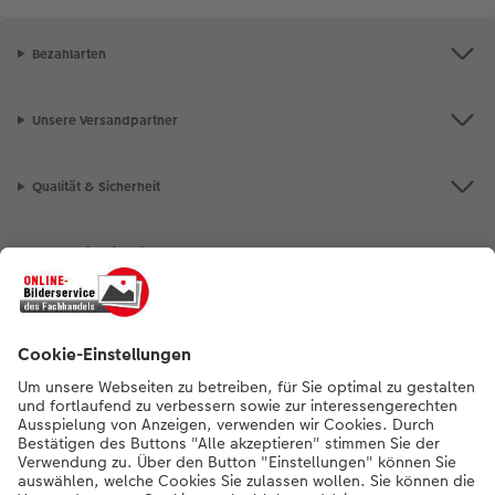
Bezahlarten
Unsere Versandpartner
Qualität & Sicherheit
Nachhaltigkeit bei CEWE
Mein Fotoservice
Informationen
Sortiment