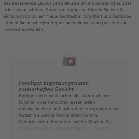
das bestehende Layout beispielweise um ein persönliches Zitat
oder einem schönen Spruch zu ergänzen. Klicken Sie hierfür
einfach im Editor auf "neue Textfläche". Schriftart und Textfarbe
können Sie anschließend ganz nach Wunsch und passend zur
Farbwelt auswählen.
Fototipp: Ergänzungen zum
zauberhaften Gesicht
Babygesichter sind zuckersüß, aber auch ihre
Füßchen oder Händchen lassen jeden
dahinschmelzen und laden zum Fotografieren ein.
Nutzen Sie solche Motive direkt für Ihre
Geburtskarten. Besonders schön: Machen Sie
daraus ein besonderes Familienbild, indem Sie
beispielsweise die Füße Ihres Kindes mit zu einem