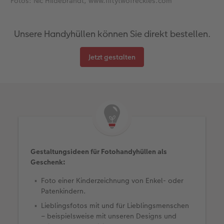
Fotos: Nic Hildebrandt, www.fiftytwofreckles.com
Unsere Handyhüllen können Sie direkt bestellen.
Jetzt gestalten
Gestaltungsideen für Fotohandyhüllen als
Geschenk:
Foto einer Kinderzeichnung von Enkel- oder
Patenkindern.
Lieblingsfotos mit und für Lieblingsmenschen
– beispielsweise mit unseren Designs und