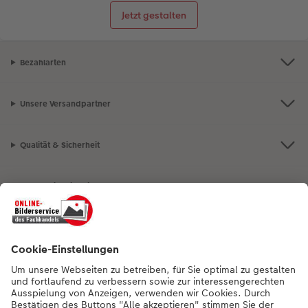
Jetzt gestalten
Bezahlarten
Unsere Versandpartner
Qualität & Sicherheit
Nachhaltigkeit bei CEWE
Mein Fotoservice
Informationen