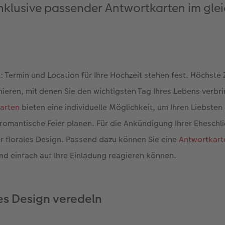
inklusive passender Antwortkarten im gle
iell: Termin und Location für Ihre Hochzeit stehen fest. Höchst
mieren, mit denen Sie den wichtigsten Tag Ihres Lebens verb
arten
bieten eine individuelle Möglichkeit, um Ihren Liebsten
 romantische Feier planen. Für die Ankündigung Ihrer Eheschl
r florales Design. Passend dazu können Sie eine
Antwortkart
und einfach auf Ihre Einladung reagieren können.
s Design veredeln