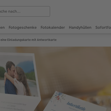
ten
Fotogeschenke
Fotokalender
Handyhüllen
Sofortf
 eine Einladungskarte mit Antwortkarte