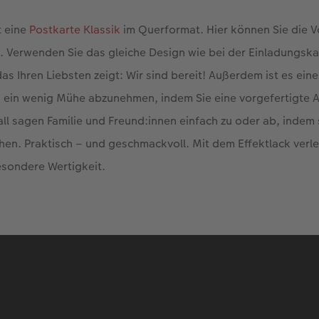
t eine
Postkarte Klassik
im Querformat. Hier können Sie die 
. Verwenden Sie das gleiche Design wie bei der Einladungskar
as Ihren Liebsten zeigt: Wir sind bereit! Außerdem ist es ei
n ein wenig Mühe abzunehmen, indem Sie eine vorgefertigte 
fall sagen Familie und Freund:innen einfach zu oder ab, indem 
chen. Praktisch – und geschmackvoll. Mit dem Effektlack verle
esondere Wertigkeit.