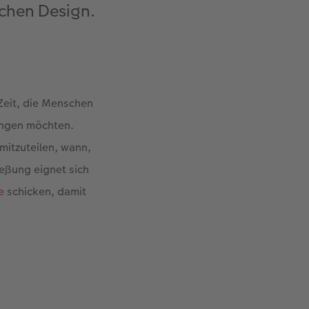
ichen Design.
e Zeit, die Menschen
ringen möchten.
 mitzuteilen, wann,
ießung eignet sich
e
schicken, damit