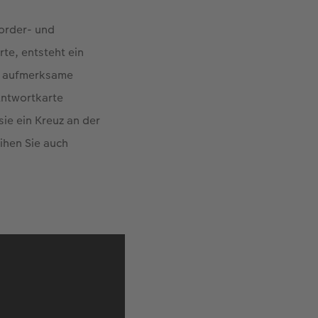
Vorder- und
te, entsteht ein
ne aufmerksame
Antwortkarte
sie ein Kreuz an der
ihen Sie auch