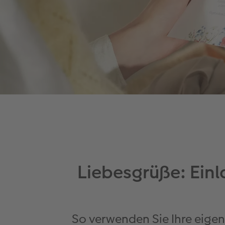
Liebesgrüße: Einl
So verwenden Sie Ihre eige