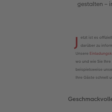
gestalten – 
J
etzt ist es offiz
darüber zu infor
Unsere
Einladungsk
wo und wie Sie Ihre
beispielsweise unse
Ihre Gäste schnell 
Geschmackvolle