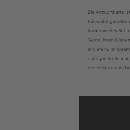
Die Antwortkarte is
Rückseite gestalten
harmonisches Set, d
Geste, Ihren Gäste
mitliefern. Im Ideal
richtigen Stelle ma
dieser Karte eine b