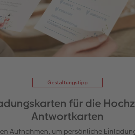
Gestaltungstipp
adungskarten für die Hoch
Antwortkarten
nen Aufnahmen, um persönliche Einladungs