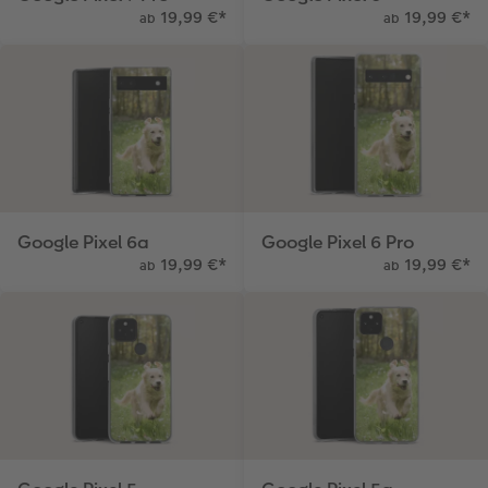
19,99 €
*
19,99 €
*
ab
ab
Google Pixel 6a
Google Pixel 6 Pro
19,99 €
*
19,99 €
*
ab
ab