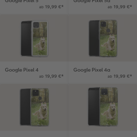
Google Pixel 5
Google Pixel 5a
19,99 €
*
19,99 €
*
ab
ab
Google Pixel 4
Google Pixel 4a
19,99 €
*
19,99 €
*
ab
ab