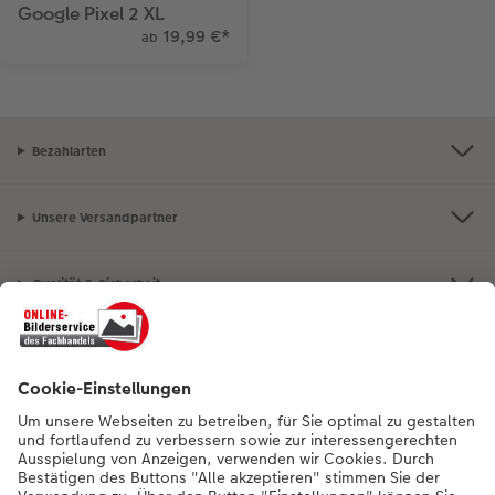
Google Pixel 2 XL
19,99 €
*
ab
Bezahlarten
Unsere Versandpartner
Qualität & Sicherheit
Nachhaltigkeit bei CEWE
Mein Fotoservice
Informationen