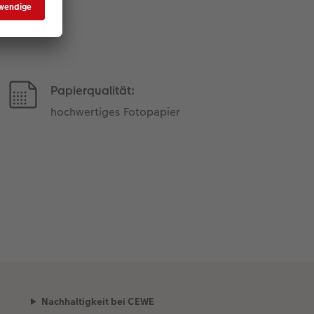
Papierqualität:
hochwertiges Fotopapier
Nachhaltigkeit bei CEWE