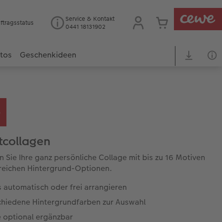
Service & Kontakt
ftragsstatus
0441 18131902
otos
Geschenkideen
tcollagen
n Sie Ihre ganz persönliche Collage mit bis zu 16 Motiven
reichen Hintergrund-Optionen.
 automatisch oder frei arrangieren
chiedene Hintergrundfarben zur Auswahl
e optional ergänzbar