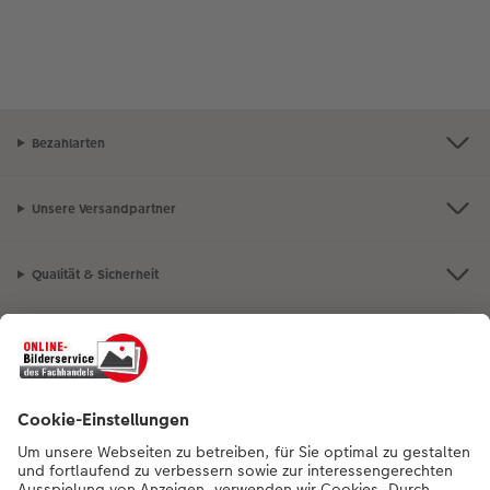
Bezahlarten
Unsere Versandpartner
Qualität & Sicherheit
Nachhaltigkeit bei CEWE
Mein Fotoservice
Informationen