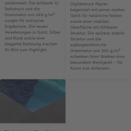
seidenmatt: Der brillante 12-
Digitaldruck Papier
Farbdruck und die
begeistert mit seiner matten
Grammatur von 240 g/m²
Optik für natürliche Farben
sorgen für exklusive
sowie einer stabilen
Ergebnisse. Die neuen
Oberfläche mit fühlbarer
Veredelungen in Gold, Silber
Struktur. Die spürbar stabile
und Rosé sowie eine
Struktur und die
elegante Rahmung machen
außergewöhnliche
Ihr Bild zum Highlight.
Grammatur von 305 g/m²
schenken Ihren Werken eine
besondere Wertigkeit – für
Kunst zum Anfassen.