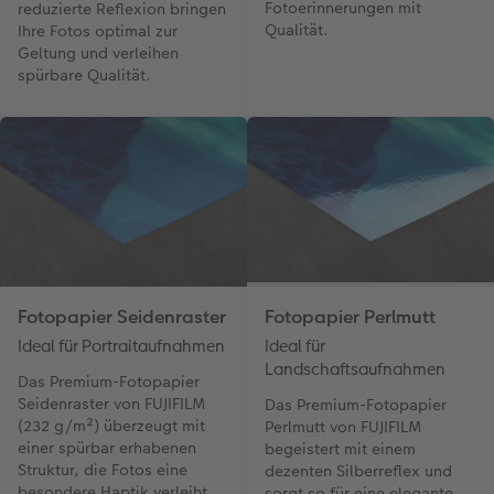
Fotoerinnerungen mit
reduzierte Reflexion bringen
Qualität.
Ihre Fotos optimal zur
Geltung und verleihen
spürbare Qualität.
Fotopapier Seidenraster
Fotopapier Perlmutt
Ideal für Portraitaufnahmen
Ideal für
Landschaftsaufnahmen
Das Premium-Fotopapier
Seidenraster von FUJIFILM
Das Premium-Fotopapier
(232 g/m²) überzeugt mit
Perlmutt von FUJIFILM
einer spürbar erhabenen
begeistert mit einem
Struktur, die Fotos eine
dezenten Silberreflex und
besondere Haptik verleiht
sorgt so für eine elegante