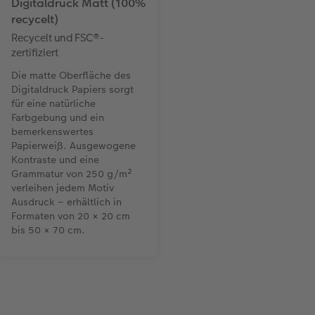
Digitaldruck Matt (100%
recycelt)
Recycelt und FSC®-
zertifiziert
Die matte Oberfläche des
Digitaldruck Papiers sorgt
für eine natürliche
Farbgebung und ein
bemerkenswertes
Papierweiß. Ausgewogene
Kontraste und eine
Grammatur von 250 g/m²
verleihen jedem Motiv
Ausdruck – erhältlich in
Formaten von 20 × 20 cm
bis 50 × 70 cm.