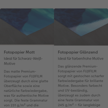
Fotopapier Matt
Fotopapier Glänzend
Ideal für Schwarz-Weiß-
Ideal für farbenfrohe Motive
Motive
Das glänzende Premium-
Fotopapier von FUJIFILM
Das matte Premium-
sorgt mit gestochen scharfer
Fotopapier von FUJIFILM
Farbwiedergabe für brillante
überzeugt durch eine glatte
Motive. Besonders farbecht
Oberfläche sowie eine
und UV-beständig,
natürliche Farbwiedergabe,
überzeugt es zudem durch
was für authentische Motive
eine feste Grammatur von
sorgt. Die feste Grammatur
245 g/m² – für langlebige
von 231 g/m² und die