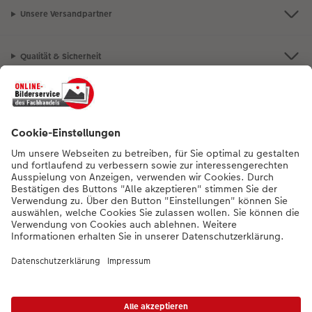
Unsere Versandpartner
Qualität & Sicherheit
Nachhaltigkeit bei CEWE
Mein Fotoservice
Informationen
Sortiment
Inspirationen
Bei Fragen zu Produkten oder der Bestellung können Sie uns gern anrufen: