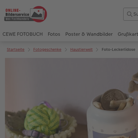
CEWE FOTOBUCH
Fotos
Poster & Wandbilder
Grußkar
Startseite
Fotogeschenke
Haustierwelt
Foto-Leckerlidose