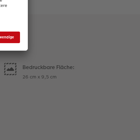
Bedruckbare Fläche:
26 cm x 9,5 cm