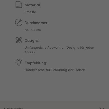
Material:
Emaille
Durchmesser:
ca. 8,7 cm
Designs:
Umfangreiche Auswahl an Designs für jeden
Anlass
Empfehlung:
Handwäsche zur Schonung der Farben
Bezahlarten