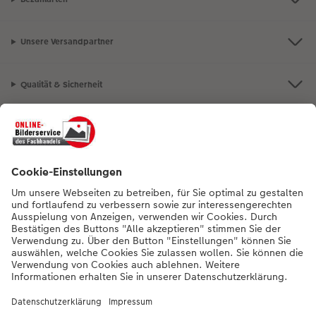
Unsere Versandpartner
Qualität & Sicherheit
Nachhaltigkeit bei CEWE
Mein Fotoservice
Informationen
Sortiment
Inspirationen