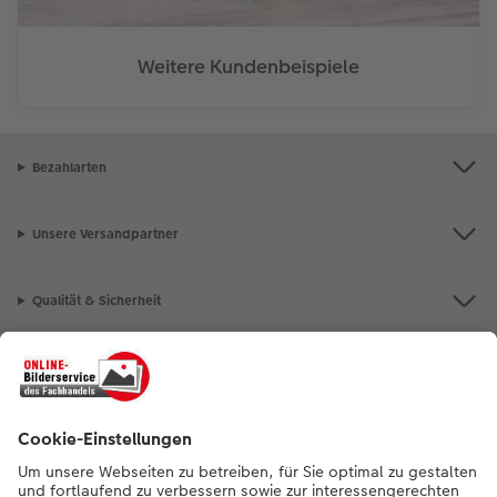
Weitere Kundenbeispiele
Bezahlarten
Unsere Versandpartner
Qualität & Sicherheit
Nachhaltigkeit bei CEWE
Mein Fotoservice