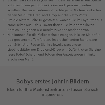
Suchen Sie sich ein Layout aus, indem Sie in der linken Spalte
auf gleichnamigen Button klicken und ganz nach unten
scrollen. Die verschiedenen Vorschläge für Meilensteinkarten
ziehen Sie durch Drag-and-Drop auf die Retro Prints.
Um die hintere Seite zu gestalten, wählen Sie im Layoutmodus
"Rückseite" aus. Die Auswahl finden Sie im oberen linken
Bereich und gehen wie bereits zuvor beschrieben vor.
Nun können Sie die Meilensteine eintragen. Klicken Sie dafür
das gewünschte Textfeld an, im erscheinenden Menü dann
den Stift. Und: Fügen Sie Ihre jeweils passenden
Lieblingsbilder per Drag-and-Drop ein. Dafür klicken Sie eine
leere Fotofläche an und folgen den Anweisungen im links
erscheinen Menü.
Babys erstes Jahr in Bildern
Ideen für Ihre Meilensteinkarten - lassen Sie sich
inspirieren.