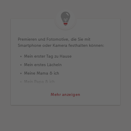
Premieren und Fotomotive, die Sie mit
Smartphone oder Kamera festhalten können:
Mein erster Tag zu Hause
Mein erstes Lächeln
Meine Mama & ich
Mein Papa & ich
Mein erstes Ostern und Weihnachten
Mehr anzeigen
Heute habe ich das 1. Mal gebadet
Mein erstes Paar Schuhe
Mein Lieblingskuscheltier
Ich kann mich schon drehen